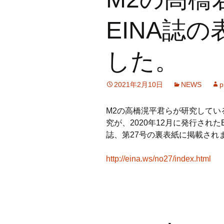
Robot Vision
Othe
EINA誌
Equipments
した。
2021年2月10日
NEWS
p
M2の高橋滉平君らが研究して
究が、2020年12月に発行されたEINA（E
誌、第27号の裏表紙に掲載され
http://eina.ws/no27/index.html