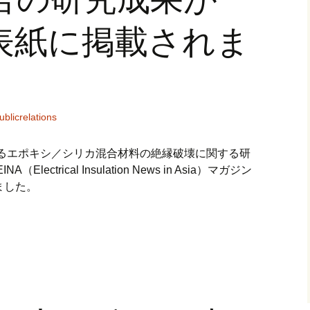
r outcomes
の表紙に掲載されま
ublicrelations
いるエポキシ／シリカ混合材料の絶縁破壊に関する研
lectrical Insulation News in Asia）マガジン
ました。