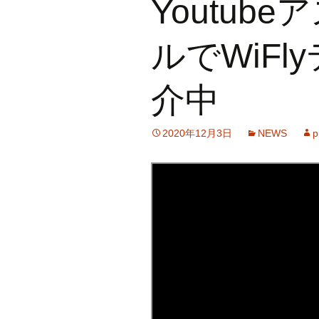
Youtub
ルでWiF
介中
2020年12月3日
NEWS
p