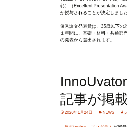
彰）（Excellent Presentation Awa
が授与されることが決定しまし
優秀論文発表賞は、
35
歳以下の
１年間に、基礎・材料・共通部
の発表から選出されます。
InnoUva
記事が掲
2020年1月24日
NEWS
p