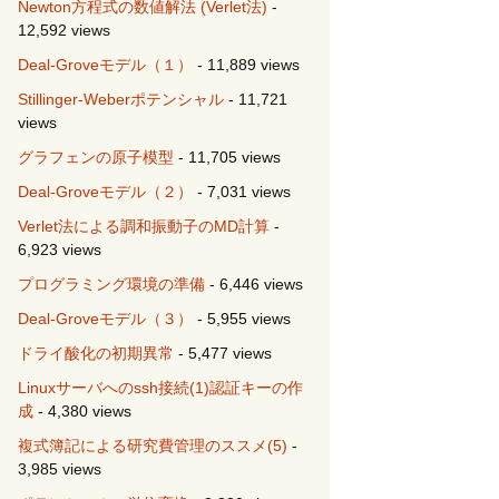
Newton方程式の数値解法 (Verlet法)
-
12,592 views
Deal-Groveモデル（１）
- 11,889 views
Stillinger-Weberポテンシャル
- 11,721
views
グラフェンの原子模型
- 11,705 views
Deal-Groveモデル（２）
- 7,031 views
Verlet法による調和振動子のMD計算
-
6,923 views
プログラミング環境の準備
- 6,446 views
Deal-Groveモデル（３）
- 5,955 views
ドライ酸化の初期異常
- 5,477 views
Linuxサーバへのssh接続(1)認証キーの作
成
- 4,380 views
複式簿記による研究費管理のススメ(5)
-
3,985 views