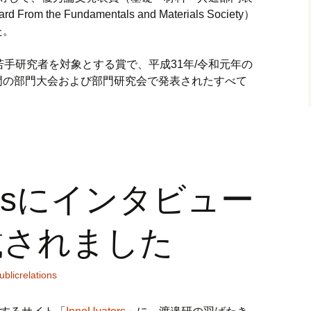
rd From the Fundamentals and Materials Society）
た。
若手研究者を対象とする賞で、平成
31
年
/
令和元年の
門の部門大会および部門研究会で発表されたすべて
torsにインタビュー
載されました
ublicrelations