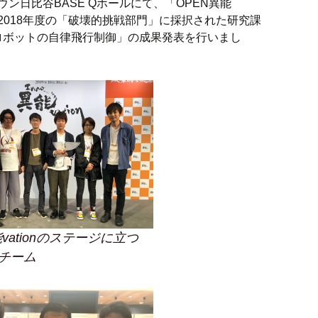
タウン日比谷BASE Qホールにて、「OPEN異能
開催され、2018年度の「破壊的挑戦部門」に採択された研究課
ロボットの自律飛行制御」の成果発表を行いまし
vationのステージに立つ
発チーム