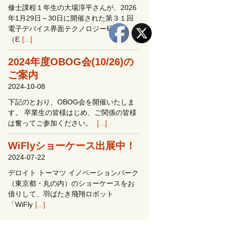
修士課程１年生の大場淳平さんが、2026
年1月29日～30日に開催された第３１回
電子デバイス界面テクノロジー研究会
（E
[...]
2024年度OBOG会(10/26)の
ご案内
2024-10-08
下記のとおり、OBOG会を開催いたしま
す。 卒業生の皆様はじめ、ご関係の皆様
は奮ってご参加ください。
[...]
WiFlyショーケース出展中！
2024-07-22
デロイト トーマツ イノベーションパーク
（東京都・丸の内）のショーケースをお
借りして、羽ばたき飛翔ロボット
「WiFly
[...]