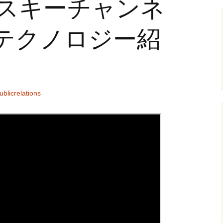
eアスキーチャンネ
lyテクノロジー紹
ublicrelations