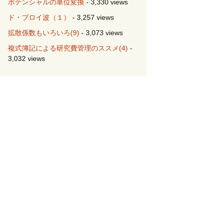
ポテンシャルの単位変換
- 3,330 views
ド・ブロイ波（１）
- 3,257 views
拡散係数もいろいろ(9)
- 3,073 views
複式簿記による研究費管理のススメ(4)
-
3,032 views