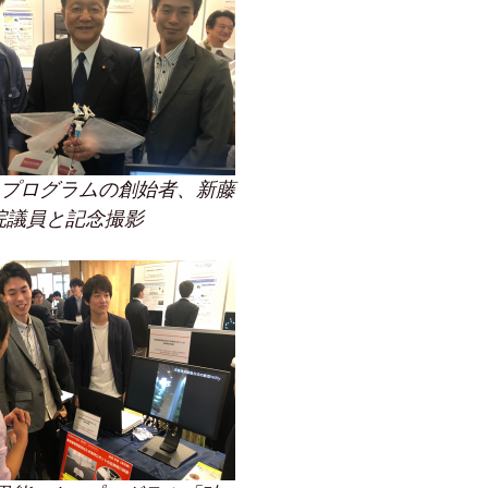
ionプログラムの創始者、新藤
院議員と記念撮影