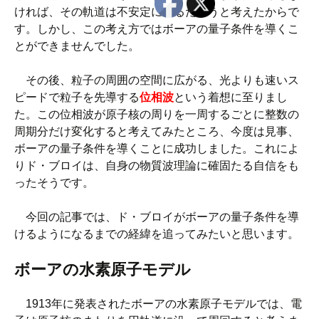
ければ、その軌道は不安定になるだろうと考えたからで
す。しかし、この考え方ではボーアの量子条件を導くこ
とができませんでした。
その後、粒子の周囲の空間に広がる、光よりも速いス
ピードで粒子を先導する
位相波
という着想に至りまし
た。この位相波が原子核の周りを一周するごとに整数の
周期分だけ変化すると考えてみたところ、今度は見事、
ボーアの量子条件を導くことに成功しました。これによ
りド・ブロイは、自身の物質波理論に確固たる自信をも
ったそうです。
今回の記事では、ド・ブロイがボーアの量子条件を導
けるようになるまでの経緯を追ってみたいと思います。
ボーアの水素原子モデル
1913年に発表されたボーアの水素原子モデルでは、電