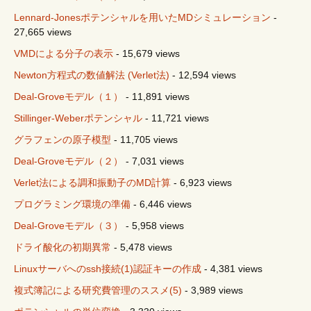
Lennard-Jonesポテンシャルを用いたMDシミュレーション
-
27,665 views
VMDによる分子の表示
- 15,679 views
Newton方程式の数値解法 (Verlet法)
- 12,594 views
Deal-Groveモデル（１）
- 11,891 views
Stillinger-Weberポテンシャル
- 11,721 views
グラフェンの原子模型
- 11,705 views
Deal-Groveモデル（２）
- 7,031 views
Verlet法による調和振動子のMD計算
- 6,923 views
プログラミング環境の準備
- 6,446 views
Deal-Groveモデル（３）
- 5,958 views
ドライ酸化の初期異常
- 5,478 views
Linuxサーバへのssh接続(1)認証キーの作成
- 4,381 views
複式簿記による研究費管理のススメ(5)
- 3,989 views