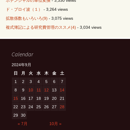
ポテンシャルの単位変換
- 3,330 views
ド・ブロイ波（１）
- 3,264 views
拡散係数もいろいろ(9)
- 3,075 views
複式簿記による研究費管理のススメ(4)
- 3,034 views
Calendar
2024年9月
日
月
火
水
木
金
土
1
2
3
4
5
6
7
8
9
10
11
12
13
14
15
16
17
18
19
20
21
22
23
24
25
26
27
28
29
30
« 7月
10月 »