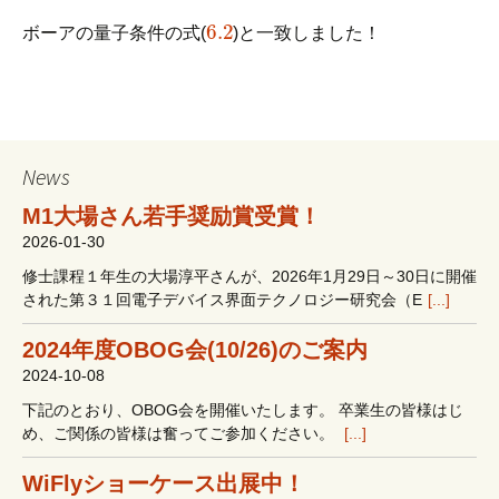
6.2
ボーアの量子条件の式(
)と一致しました！
News
M1大場さん若手奨励賞受賞！
2026-01-30
修士課程１年生の大場淳平さんが、2026年1月29日～30日に開催
された第３１回電子デバイス界面テクノロジー研究会（E
[...]
2024年度OBOG会(10/26)のご案内
2024-10-08
下記のとおり、OBOG会を開催いたします。 卒業生の皆様はじ
め、ご関係の皆様は奮ってご参加ください。
[...]
WiFlyショーケース出展中！