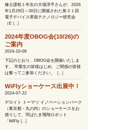
修士課程１年生の大場淳平さんが、2026
年1月29日～30日に開催された第３１回
電子デバイス界面テクノロジー研究会
（E
[...]
2024年度OBOG会(10/26)の
ご案内
2024-10-08
下記のとおり、OBOG会を開催いたしま
す。 卒業生の皆様はじめ、ご関係の皆様
は奮ってご参加ください。
[...]
WiFlyショーケース出展中！
2024-07-22
デロイト トーマツ イノベーションパーク
（東京都・丸の内）のショーケースをお
借りして、羽ばたき飛翔ロボット
「WiFly
[...]