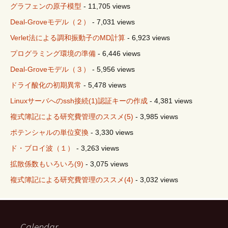
グラフェンの原子模型
- 11,705 views
Deal-Groveモデル（２）
- 7,031 views
Verlet法による調和振動子のMD計算
- 6,923 views
プログラミング環境の準備
- 6,446 views
Deal-Groveモデル（３）
- 5,956 views
ドライ酸化の初期異常
- 5,478 views
Linuxサーバへのssh接続(1)認証キーの作成
- 4,381 views
複式簿記による研究費管理のススメ(5)
- 3,985 views
ポテンシャルの単位変換
- 3,330 views
ド・ブロイ波（１）
- 3,263 views
拡散係数もいろいろ(9)
- 3,075 views
複式簿記による研究費管理のススメ(4)
- 3,032 views
Calendar